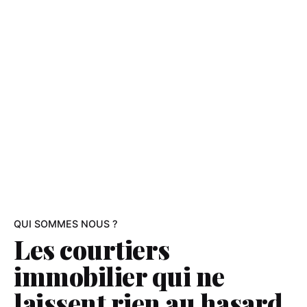
QUI SOMMES NOUS ?
Les courtiers
immobilier qui ne
laissent
rien au hasard