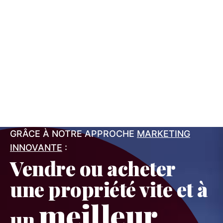
GRÂCE À NOTRE APPROCHE
MARKETING
INNOVANTE
:
Vendre ou acheter
une propriété vite et à
meilleur
un