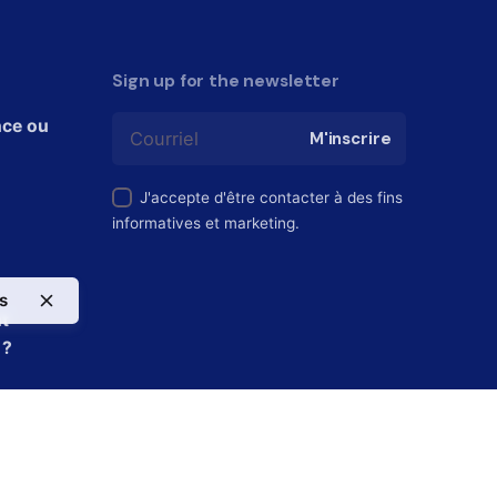
Sign up for the newsletter
nce ou
M'inscrire
J'accepte d'être contacter à des fins
informatives et marketing.
s
ut
 ?