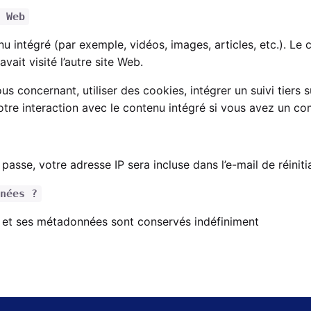
 Web
nu intégré (par exemple, vidéos, images, articles, etc.). Le
ait visité l’autre site Web.
 concernant, utiliser des cookies, intégrer un suivi tiers s
otre interaction avec le contenu intégré si vous avez un c
asse, votre adresse IP sera incluse dans l’e-mail de réinitia
nées ?
 et ses métadonnées sont conservés indéfiniment