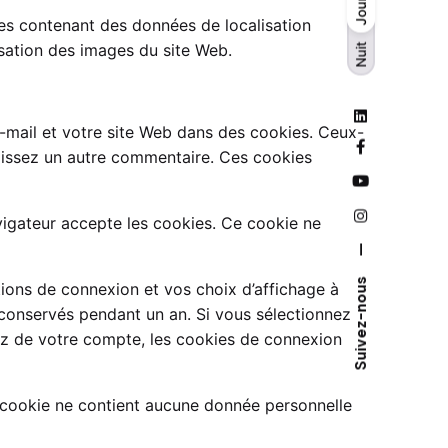
Jour
Jour
Nuit
ges contenant des données de localisation
isation des images du site Web.
Nuit
e-mail et votre site Web dans des cookies. Ceux-
aissez un autre commentaire. Ces cookies
vigateur accepte les cookies. Ce cookie ne
—
Suivez-nous
ions de connexion et vos choix d’affichage à
 conservés pendant un an. Si vous sélectionnez
ez de votre compte, les cookies de connexion
e cookie ne contient aucune donnée personnelle