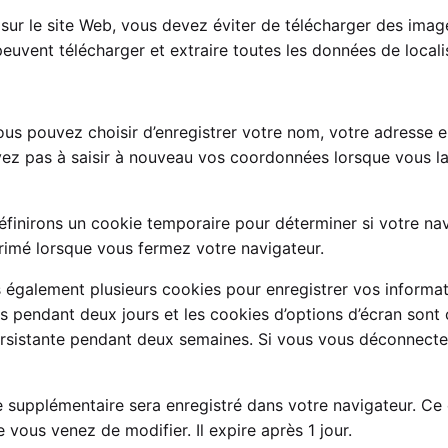
sur le site Web, vous devez éviter de télécharger des ima
peuvent télécharger et extraire toutes les données de local
vous pouvez choisir d’enregistrer votre nom, votre adresse 
yez pas à saisir à nouveau vos coordonnées lorsque vous l
éfinirons un cookie temporaire pour déterminer si votre na
rimé lorsque vous fermez votre navigateur.
également plusieurs cookies pour enregistrer vos informat
s pendant deux jours et les cookies d’options d’écran sont
ersistante pendant deux semaines. Si vous vous déconnect
ie supplémentaire sera enregistré dans votre navigateur. C
ue vous venez de modifier. Il expire après 1 jour.