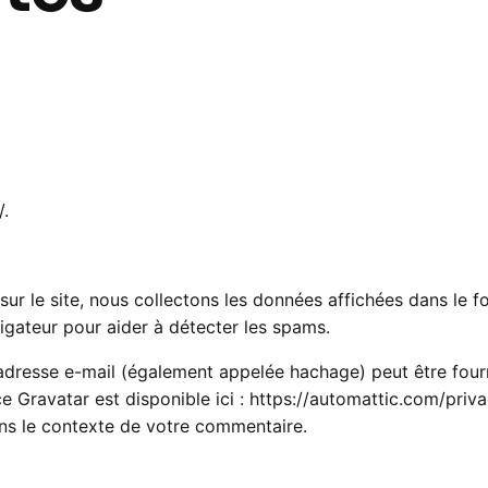
/
.
sur le site, nous collectons les données affichées dans le f
avigateur pour aider à détecter les spams.
dresse e-mail (également appelée hachage) peut être fourni
ice Gravatar est disponible ici :
https://automattic.com/priva
dans le contexte de votre commentaire.