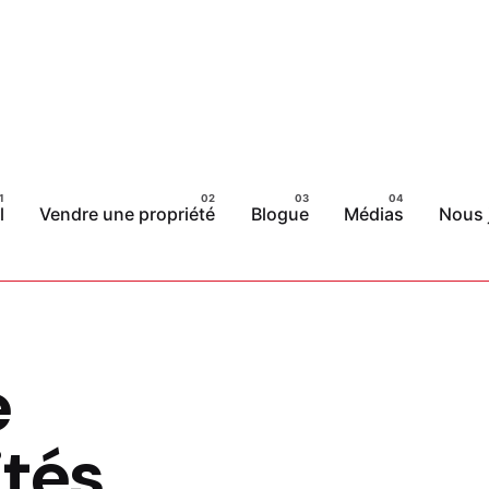
l
Vendre une propriété
Blogue
Médias
Nous 
e
ités