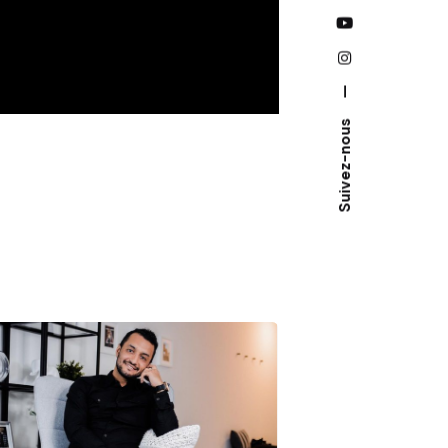
—
Suivez-nous