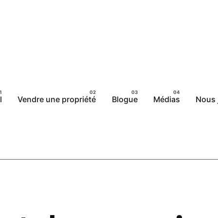
l
Vendre une propriété
Blogue
Médias
Nous 