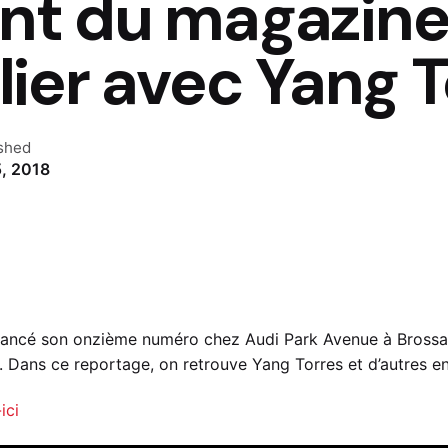
t du magazine
ier avec Yang T
shed
5, 2018
lancé son onzième numéro chez Audi Park Avenue à Brossar
 Dans ce reportage, on retrouve Yang Torres et d’autres en
ici