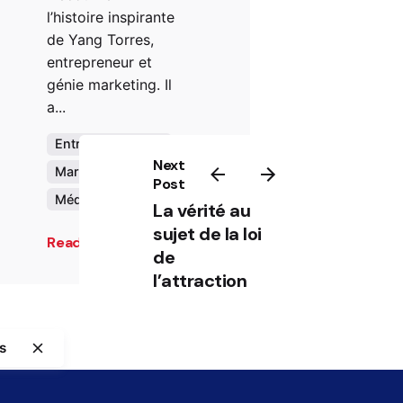
l’histoire inspirante
de Yang Torres,
entrepreneur et
génie marketing. Il
a...
Entrepreneurship
Next
Marketing
Post
Média
La vérité au
sujet de la loi
Read More
de
l’attraction
s