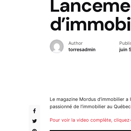
Lancemen
d’immobil
Author
Publi
torresadmin
juin 
Le magazine Mordus d’immobilier a 
passionné de l’immobilier au Québec.
Pour voir la video complète, cliquez-