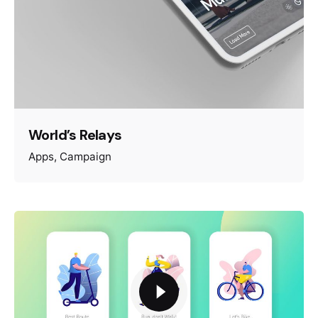
World’s Relays
Apps
Campaign