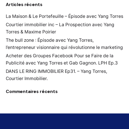
Articles récents
r
c
La Maison & Le Portefeuille – Épisode avec Yang Torres
h
f
Courtier immobilier inc – La Prospection avec Yang
o
Torres & Maxime Poirier
r
The bull zone : Épisode avec Yang Torres,
l’entrepreneur visionnaire qui révolutionne le marketing
Acheter des Groupes Facebook Pour se Faire de la
Publicité avec Yang Torres et Gab Gagnon. LPH Ep.3
DANS LE RING IMMOBILIER Ep31. – Yang Torres,
Courtier Immobilier.
Commentaires récents